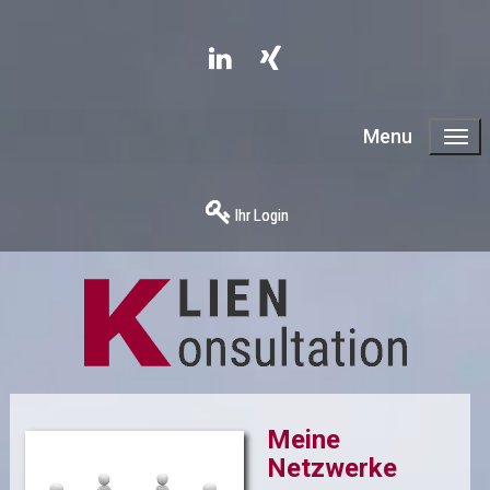
Menu
Ihr Login
Meine
Netzwerke