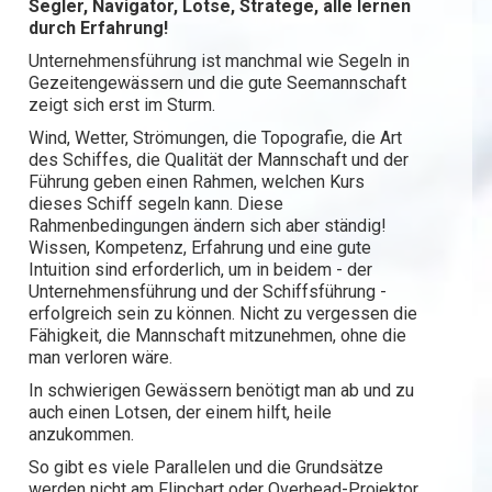
Segler, Navigator, Lotse, Stratege, alle lernen
durch Erfahrung!
Unternehmensführung ist manchmal wie Segeln in
Gezeitengewässern und die gute Seemannschaft
zeigt sich erst im Sturm.
Wind, Wetter, Strömungen, die Topografie, die Art
des Schiffes, die Qualität der Mannschaft und der
Führung geben einen Rahmen, welchen Kurs
dieses Schiff segeln kann. Diese
Rahmenbedingungen ändern sich aber ständig!
Wissen, Kompetenz, Erfahrung und eine gute
Intuition sind erforderlich, um in beidem - der
Unternehmensführung und der Schiffsführung -
erfolgreich sein zu können. Nicht zu vergessen die
Fähigkeit, die Mannschaft mitzunehmen, ohne die
man verloren wäre.
In schwierigen Gewässern benötigt man ab und zu
auch einen Lotsen, der einem hilft, heile
anzukommen.
So gibt es viele Parallelen und die Grundsätze
werden nicht am Flipchart oder Overhead-Projektor