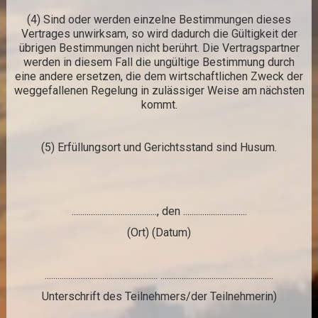
(4) Sind oder werden einzelne Bestimmungen dieses
Vertrages unwirksam, so wird dadurch die Gültigkeit der
übrigen Bestimmungen nicht berührt. Die Vertragspartner
werden in diesem Fall die ungültige Bestimmung durch
eine andere ersetzen, die dem wirtschaftlichen Zweck der
weggefallenen Regelung in zulässiger Weise am nächsten
kommt.
(5) Erfüllungsort und Gerichtsstand sind Husum.
........................................, den ..............................
(Ort) (Datum)
..................................................... .....................................................
Unterschrift des Teilnehmers/der Teilnehmerin)