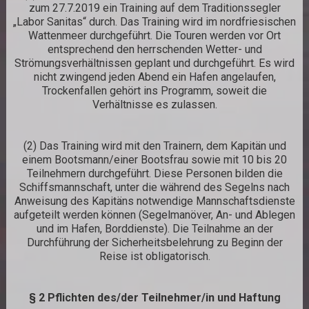
zum 27.7.2019 ein Training auf dem Traditionssegler
„Labor Sanitas“ durch. Das Training wird im nordfriesischen
Wattenmeer durchgeführt. Die Touren werden vor Ort
entsprechend den herrschenden Wetter- und
Strömungsverhältnissen geplant und durchgeführt. Es wird
nicht zwingend jeden Abend ein Hafen angelaufen,
Trockenfallen gehört ins Programm, soweit die
Verhältnisse es zulassen.
(2) Das Training wird mit den Trainern, dem Kapitän und
einem Bootsmann/einer Bootsfrau sowie mit 10 bis 20
Teilnehmern durchgeführt. Diese Personen bilden die
Schiffsmannschaft, unter die während des Segelns nach
Anweisung des Kapitäns notwendige Mannschaftsdienste
aufgeteilt werden können (Segelmanöver, An- und Ablegen
und im Hafen, Borddienste). Die Teilnahme an der
Durchführung der Sicherheitsbelehrung zu Beginn der
Reise ist obligatorisch.
§ 2 Pflichten des/der Teilnehmer/in und Haftung