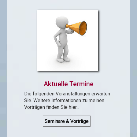
Aktuelle Termine
Die folgenden Ver­an­stalt­ungen erwarten
Sie. Weitere In­for­ma­tionen zu meinen
Vorträgen finden Sie hier...
Seminare & Vorträge