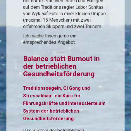
der nordfriesischen Inseln und Halligen
auf dem Traditionssegler Labor Sanitas
von Wyk auf Föhr in einer kleinen Gruppe
(maximal 15 Menschen) mit zwei
erfahrenen Skippern und zwei Trainern.
Ich mache Ihnen gerne ein
entsprechendes Angebot.
Balance statt Burnout in
der betrieblichen
Gesundheitsförderung
Traditionssegeln, Qi Gong und
Stressabbau: ein Kurs für
Führungskräfte und Interessierte am
System der betrieblichen
Gesundheitsförderung.
Das System der betrieblichen