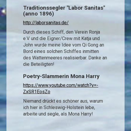
Traditionssegler "Labor Sanitas"
(anno 1896)
http://laborsanitas.de/
Durch dieses Schiff, den Verein Ronja
e.V. und die Eigner/Crew mit Katja und
John wurde meine Idee vom Qi Gong an
Bord eines solchen Schiffes inmitten
des Wattenmeeres realisierbar. Danke an
die Beteiligten!
Poetry-Slammerin Mona Harry
https://www.youtube.com/watch?v=-
ZxSR1EosZo
Niemand drückt es schöner aus, warum
ich hier in Schleswig-Holstein lebe,
arbeite und segle, als Mona Harry!