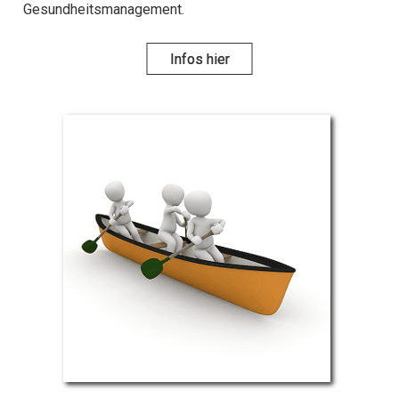
Gesund­heits­manage­ment.
Infos hier