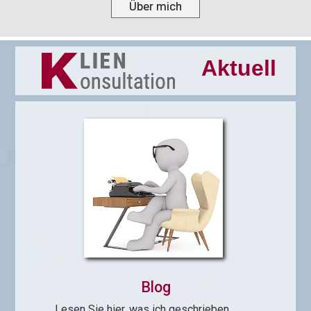
Über mich
Aktuell
Blog
Lesen Sie hier, was ich geschrieben