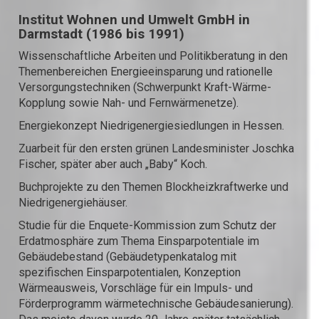
Institut Wohnen und Umwelt GmbH in
Darmstadt (1986 bis 1991)
Wissenschaftliche Arbeiten und Politikberatung in den
Themenbereichen Energieeinsparung und rationelle
Versorgungstechniken (Schwerpunkt Kraft-Wärme-
Kopplung sowie Nah- und Fernwärmenetze).
Energiekonzept Niedrigenergiesiedlungen in Hessen.
Zuarbeit für den ersten grünen Landesminister Joschka
Fischer, später aber auch „Baby“ Koch.
Buchprojekte zu den Themen Blockheizkraftwerke und
Niedrigenergiehäuser.
Studie für die Enquete-Kommission zum Schutz der
Erdatmosphäre zum Thema Einsparpotentiale im
Gebäudebestand (Gebäudetypenkatalog mit
spezifischen Einsparpotentialen, Konzeption
Wärmeausweis, Vorschläge für ein Impuls- und
Förderprogramm wärmetechnische Gebäudesanierung).