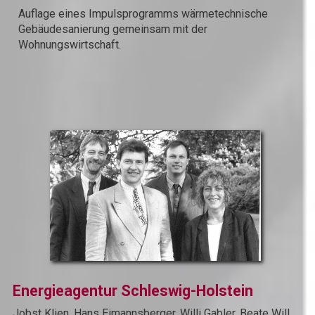
Auflage eines Impulsprogramms wärmetechnische
Gebäudesanierung gemeinsam mit der
Wohnungswirtschaft.
Energieagentur Schleswig-Holstein
Jobst Klien, Hans Eimannsberger, Willi Gabler, Beate Will