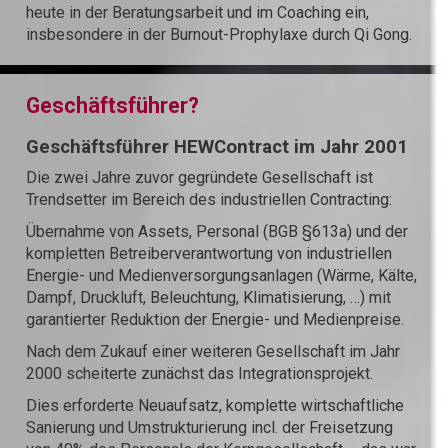
heute in der Beratungsarbeit und im Coaching ein,
insbesondere in der Burnout-Prophylaxe durch Qi Gong.
Geschäftsführer?
Geschäftsführer HEWContract im Jahr 2001
Die zwei Jahre zuvor gegründete Gesellschaft ist
Trendsetter im Bereich des industriellen Contracting:
Übernahme von Assets, Personal (BGB §613a) und der
kompletten Betreiber­verantwortung von industriellen
Energie- und Medienversorgungs­anlagen (Wärme, Kälte,
Dampf, Druckluft, Beleuchtung, Klimatisierung, …) mit
garantierter Reduktion der Energie- und Medienpreise.
Nach dem Zukauf einer weiteren Gesellschaft im Jahr
2000 scheiterte zunächst das Integrationsprojekt.
Dies erforderte Neuaufsatz, komplette wirtschaftliche
Sanierung und Umstruk­turierung incl. der Freisetzung