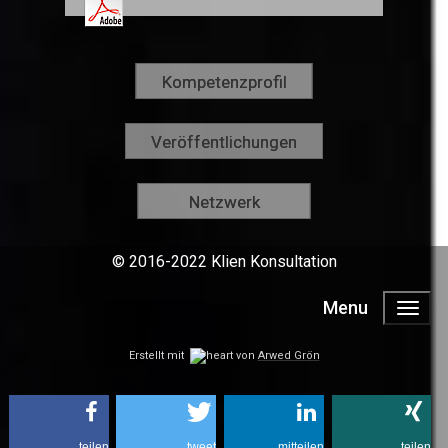
Kompetenzprofil
Veröffentlichungen
Netzwerk
© 2016-2022 Klien Konsultation
Menu
Erstellt mit
von
Arwed Grön
teilen
tweet
mitteilen
teilen