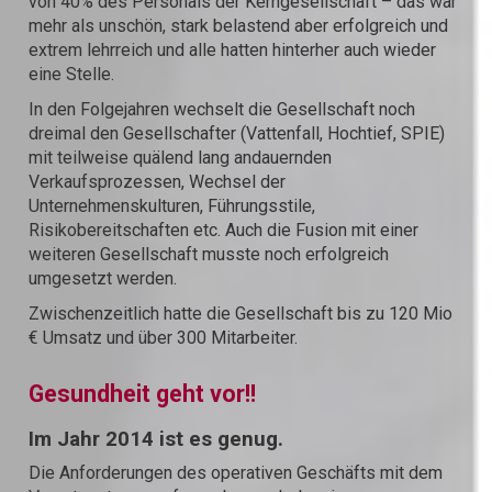
von 40% des Personals der Kerngesellschaft – das war
mehr als unschön, stark belastend aber erfolgreich und
extrem lehrreich und alle hatten hinterher auch wieder
eine Stelle.
In den Folgejahren wechselt die Gesellschaft noch
dreimal den Gesellschafter (Vattenfall, Hochtief, SPIE)
mit teilweise quälend lang andauernden
Verkaufsprozessen, Wechsel der
Unternehmenskulturen, Führungsstile,
Risikobereitschaften etc. Auch die Fusion mit einer
weiteren Gesellschaft musste noch erfolgreich
umgesetzt werden.
Zwischenzeitlich hatte die Gesellschaft bis zu 120 Mio
€ Umsatz und über 300 Mitarbeiter.
Gesundheit geht vor!!
Im Jahr 2014 ist es genug.
Die Anforderungen des operativen Geschäfts mit dem