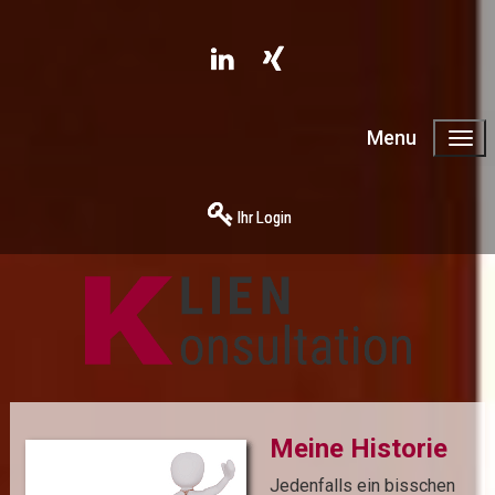
Menu
Ihr Login
Meine Historie
Jedenfalls ein bisschen