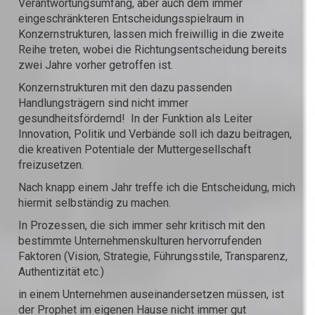
Verantwortungsumfang, aber auch dem immer
eingeschränkteren Entscheidungsspielraum in
Konzernstrukturen, lassen mich freiwillig in die zweite
Reihe treten, wobei die Richtungsentscheidung bereits
zwei Jahre vorher getroffen ist.
Konzernstrukturen mit den dazu passenden
Handlungsträgern sind nicht immer
gesundheitsfördernd! In der Funktion als Leiter
Innovation, Politik und Verbände soll ich dazu beitragen,
die kreativen Potentiale der Muttergesellschaft
freizusetzen.
Nach knapp einem Jahr treffe ich die Entscheidung, mich
hiermit selbständig zu machen.
In Prozessen, die sich immer sehr kritisch mit den
bestimmte Unternehmenskulturen hervorrufenden
Faktoren (Vision, Strategie, Führungsstile, Transparenz,
Authentizität etc.)
in einem Unternehmen auseinandersetzen müssen, ist
der Prophet im eigenen Hause nicht immer gut