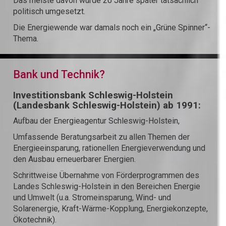
Das meiste davon wurde 20 Jahre später tatsächlich
politisch umgesetzt.
Die Energiewende war damals noch ein „Grüne Spinner“-
Thema.
Bank und Technik?
Investitionsbank Schleswig-Holstein
(Landesbank Schleswig-Holstein) ab 1991:
Aufbau der Energieagentur Schleswig-Holstein,
Umfassende Beratungsarbeit zu allen Themen der
Energieeinsparung, rationellen Energieverwendung und
den Ausbau erneuerbarer Energien.
Schrittweise Übernahme von Förderprogrammen des
Landes Schleswig-Holstein in den Bereichen Energie
und Umwelt (u.a. Stromeinsparung, Wind- und
Solarenergie, Kraft-Wärme-Kopplung, Energiekonzepte,
Ökotechnik).